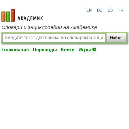
EN
DE
ES
FR
academic.ru
Словари и энциклопедии на Академике
Найти!
Толкования
Переводы
Книги
Игры ⚽