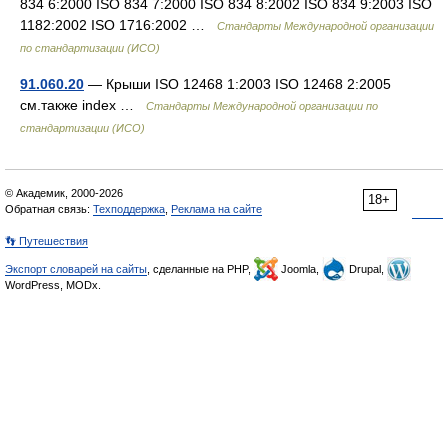
834 6:2000 ISO 834 7:2000 ISO 834 8:2002 ISO 834 9:2003 ISO
1182:2002 ISO 1716:2002 …
Стандарты Международной организации
по стандартизации (ИСО)
91.060.20
— Крыши ISO 12468 1:2003 ISO 12468 2:2005
см.также index …
Стандарты Международной организации по
стандартизации (ИСО)
© Академик, 2000-2026
18+
Обратная связь:
Техподдержка
,
Реклама на сайте
👣 Путешествия
Экспорт словарей на сайты
, сделанные на PHP,
Joomla,
Drupal,
WordPress, MODx.