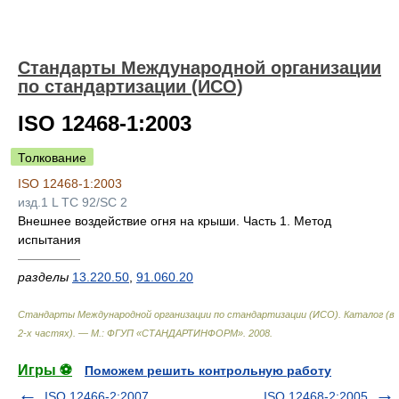
Стандарты Международной организации
по стандартизации (ИСО)
ISO 12468-1:2003
Толкование
ISO 12468-1:2003
изд.1 L TC 92/SC 2
Внешнее воздействие огня на крыши. Часть 1. Метод
испытания
—————
разделы
13.220.50
,
91.060.20
Стандарты Международной организации по стандартизации (ИСО). Каталог (в
2-х частях). — М.: ФГУП «СТАНДАРТИНФОРМ»
.
2008
.
Игры ⚽
Поможем решить контрольную работу
ISO 12466-2:2007
ISO 12468-2:2005